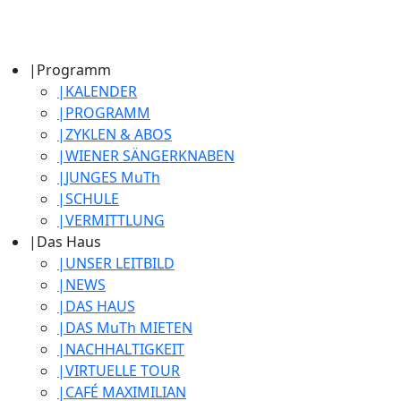
|
Programm
|
KALENDER
|
PROGRAMM
|
ZYKLEN & ABOS
|
WIENER SÄNGERKNABEN
|
JUNGES MuTh
|
SCHULE
|
VERMITTLUNG
|
Das Haus
|
UNSER LEITBILD
|
NEWS
|
DAS HAUS
|
DAS MuTh MIETEN
|
NACHHALTIGKEIT
|
VIRTUELLE TOUR
|
CAFÉ MAXIMILIAN