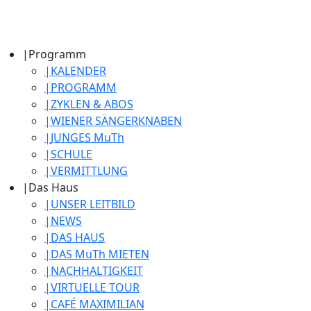
|
Programm
|
KALENDER
|
PROGRAMM
|
ZYKLEN & ABOS
|
WIENER SÄNGERKNABEN
|
JUNGES MuTh
|
SCHULE
|
VERMITTLUNG
|
Das Haus
|
UNSER LEITBILD
|
NEWS
|
DAS HAUS
|
DAS MuTh MIETEN
|
NACHHALTIGKEIT
|
VIRTUELLE TOUR
|
CAFÉ MAXIMILIAN