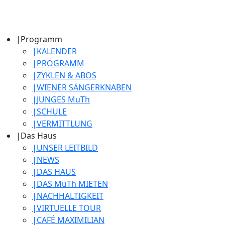
|
Programm
|
KALENDER
|
PROGRAMM
|
ZYKLEN & ABOS
|
WIENER SÄNGERKNABEN
|
JUNGES MuTh
|
SCHULE
|
VERMITTLUNG
|
Das Haus
|
UNSER LEITBILD
|
NEWS
|
DAS HAUS
|
DAS MuTh MIETEN
|
NACHHALTIGKEIT
|
VIRTUELLE TOUR
|
CAFÉ MAXIMILIAN