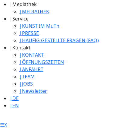
|
Mediathek
|
MEDIATHEK
|
Service
|
KUNST IM MuTh
|
PRESSE
|
HÄUFIG GESTELLTE FRAGEN (FAQ)
|
Kontakt
|
KONTAKT
|
ÖFFNUNGSZEITEN
|
ANFAHRT
|
TEAM
|
JOBS
|
Newsletter
|
DE
|
EN
☰
X