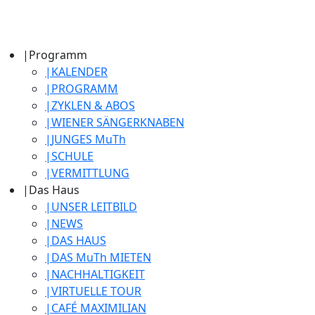
|
Programm
|
KALENDER
|
PROGRAMM
|
ZYKLEN & ABOS
|
WIENER SÄNGERKNABEN
|
JUNGES MuTh
|
SCHULE
|
VERMITTLUNG
|
Das Haus
|
UNSER LEITBILD
|
NEWS
|
DAS HAUS
|
DAS MuTh MIETEN
|
NACHHALTIGKEIT
|
VIRTUELLE TOUR
|
CAFÉ MAXIMILIAN