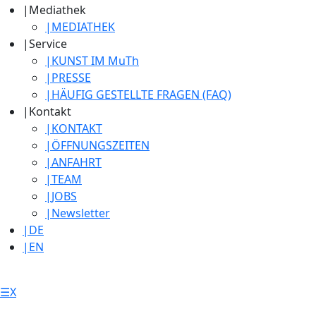
|
Mediathek
|
MEDIATHEK
|
Service
|
KUNST IM MuTh
|
PRESSE
|
HÄUFIG GESTELLTE FRAGEN (FAQ)
|
Kontakt
|
KONTAKT
|
ÖFFNUNGSZEITEN
|
ANFAHRT
|
TEAM
|
JOBS
|
Newsletter
|
DE
|
EN
☰
X