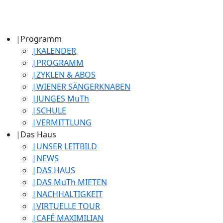
|
Programm
|
KALENDER
|
PROGRAMM
|
ZYKLEN & ABOS
|
WIENER SÄNGERKNABEN
|
JUNGES MuTh
|
SCHULE
|
VERMITTLUNG
|
Das Haus
|
UNSER LEITBILD
|
NEWS
|
DAS HAUS
|
DAS MuTh MIETEN
|
NACHHALTIGKEIT
|
VIRTUELLE TOUR
|
CAFÉ MAXIMILIAN