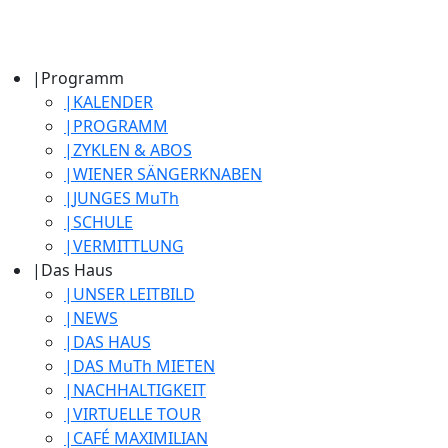
|
Programm
|
KALENDER
|
PROGRAMM
|
ZYKLEN & ABOS
|
WIENER SÄNGERKNABEN
|
JUNGES MuTh
|
SCHULE
|
VERMITTLUNG
|
Das Haus
|
UNSER LEITBILD
|
NEWS
|
DAS HAUS
|
DAS MuTh MIETEN
|
NACHHALTIGKEIT
|
VIRTUELLE TOUR
|
CAFÉ MAXIMILIAN