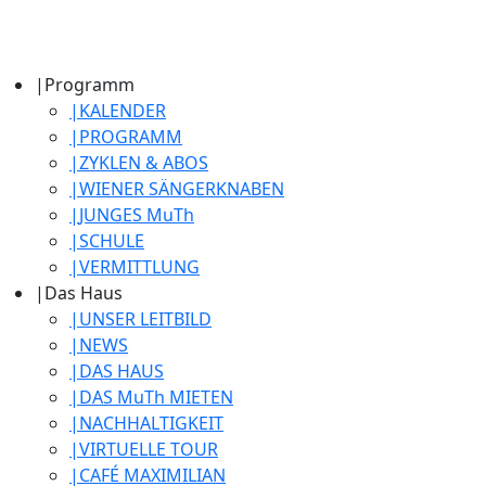
|
Programm
|
KALENDER
|
PROGRAMM
|
ZYKLEN & ABOS
|
WIENER SÄNGERKNABEN
|
JUNGES MuTh
|
SCHULE
|
VERMITTLUNG
|
Das Haus
|
UNSER LEITBILD
|
NEWS
|
DAS HAUS
|
DAS MuTh MIETEN
|
NACHHALTIGKEIT
|
VIRTUELLE TOUR
|
CAFÉ MAXIMILIAN