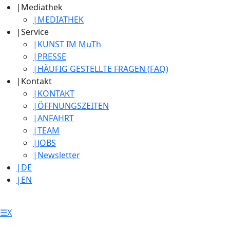
|
Mediathek
|
MEDIATHEK
|
Service
|
KUNST IM MuTh
|
PRESSE
|
HÄUFIG GESTELLTE FRAGEN (FAQ)
|
Kontakt
|
KONTAKT
|
ÖFFNUNGSZEITEN
|
ANFAHRT
|
TEAM
|
JOBS
|
Newsletter
|
DE
|
EN
☰
X