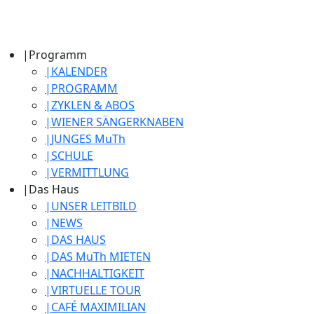
|
Programm
|
KALENDER
|
PROGRAMM
|
ZYKLEN & ABOS
|
WIENER SÄNGERKNABEN
|
JUNGES MuTh
|
SCHULE
|
VERMITTLUNG
|
Das Haus
|
UNSER LEITBILD
|
NEWS
|
DAS HAUS
|
DAS MuTh MIETEN
|
NACHHALTIGKEIT
|
VIRTUELLE TOUR
|
CAFÉ MAXIMILIAN