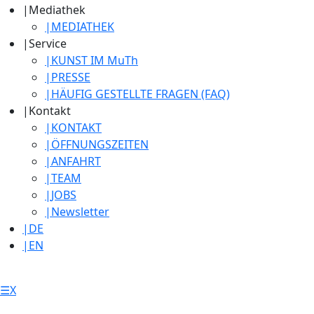
|
Mediathek
|
MEDIATHEK
|
Service
|
KUNST IM MuTh
|
PRESSE
|
HÄUFIG GESTELLTE FRAGEN (FAQ)
|
Kontakt
|
KONTAKT
|
ÖFFNUNGSZEITEN
|
ANFAHRT
|
TEAM
|
JOBS
|
Newsletter
|
DE
|
EN
☰
X